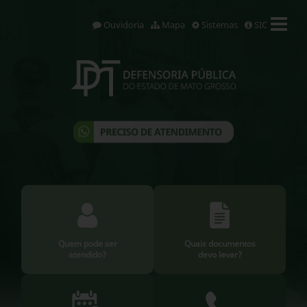
Ouvidoria
Mapa
Sistemas
SIC
Quem pode ser
Quais documentos
atendido?
devo levar?