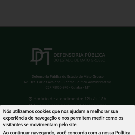
Defensoria Pública do Estado de Mato Grosso
Av. Des. Carlos Avalone - Centro Político Administrativo
CEP 78050-970 - Cuiabá - MT
Horário de atendimento: 12h às 18h
Núcleos com horários diferenciados
Nós utilizamos cookies que nos ajudam a melhorar sua
experiência de navegação e nos permitem medir como os
visitantes se movimentam pelo site.
Ao continuar navegando, você concorda com a nossa
Política