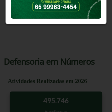
TODAS AS ÁREAS
Defensoria em Números