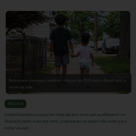
Defensoria consegue repatriar crianças dos EUA para o Brasil após a
morte da mãe
07/08/2026
EM CASA
Irmãos brasileiros passaram mais de dois anos sob acolhimento em
Massachusetts e até dar certo, prepararam as malas três vezes para
voltar ao país