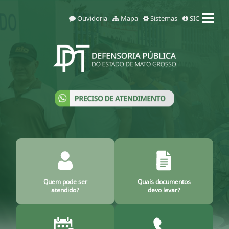
Ouvidoria
Mapa
Sistemas
SIC
Quem pode ser
Quais documentos
atendido?
devo levar?