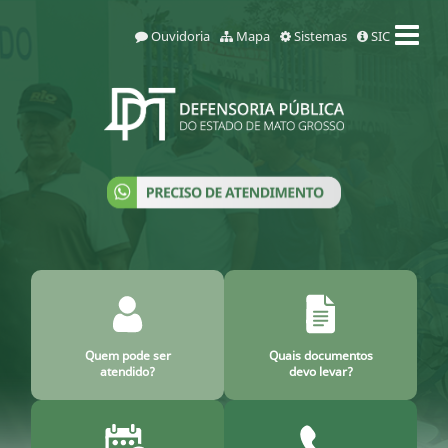
Ouvidoria
Mapa
Sistemas
SIC
Quem pode ser
Quais documentos
atendido?
devo levar?