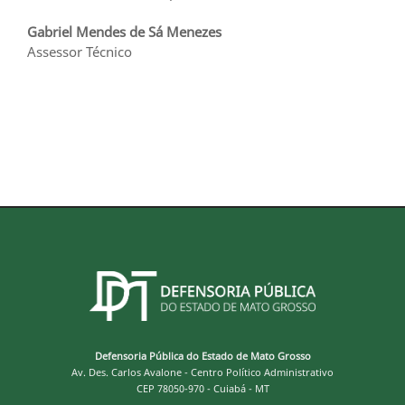
Gabriel Mendes de Sá Menezes
Assessor Técnico
Defensoria Pública do Estado de Mato Grosso
Av. Des. Carlos Avalone - Centro Político Administrativo
CEP 78050-970 - Cuiabá - MT