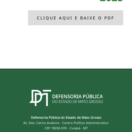
CLIQUE AQUI E BAIXE O PDF
Defensoria Pública do Estado de Mato Grosso
Av. Des. Carlos Avalone - Centro Político Administrativo
CEP 78050-970 - Cuiabá - MT