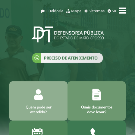
Ouvidoria
Mapa
Sistemas
SIC
Quem pode ser
Quais documentos
atendido?
devo levar?